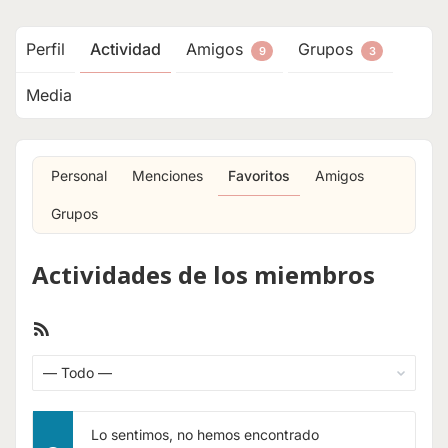
Perfil
Actividad
Amigos
Grupos
9
3
Media
Personal
Menciones
Favoritos
Amigos
Grupos
Actividades de los miembros
Feed
RSS
Mostrar:
Lo sentimos, no hemos encontrado